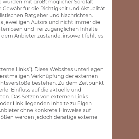
e wurden mit größtmöglicher Sorgfalt
 Gewähr für die Richtigkeit und Aktualität
alistischen Ratgeber und Nachrichten.
 jeweiligen Autors und nicht immer die
stenlosen und frei zugänglichen Inhalte
dem Anbieter zustande, insoweit fehlt es
terne Links“). Diese Websites unterliegen
er erstmaligen Verknüpfung der externen
echtsverstöße bestehen. Zu dem Zeitpunkt
lei Einfluss auf die aktuelle und
iten. Das Setzen von externen Links
 oder Link liegenden Inhalte zu Eigen
 Anbieter ohne konkrete Hinweise auf
tößen werden jedoch derartige externe