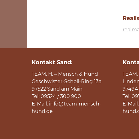
Reali
realma
Kontakt Sand:
Konta
TEAM. H. – Mensch & Hund
TEAM. 
Geschwister-Scholl-Ring 13a
Linden
97522
Sand am Main
97494
Tel:
09524 / 300 900
Tel:
097
E-Mail:
info@team-mensch-
E-Mail
hund.de
hund.