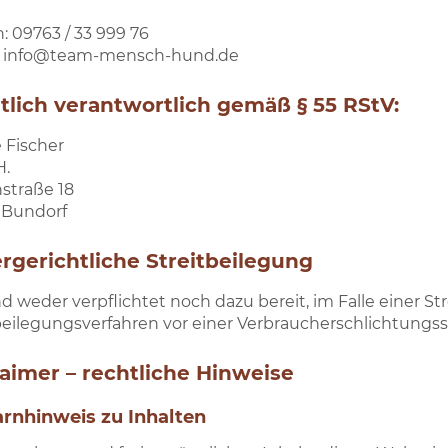
n: 09763 / 33 999 76
l: info@team-mensch-hund.de
ltlich verantwortlich gemäß § 55 RStV:
 Fischer
H.
straße 18
 Bundorf
rgerichtliche Streitbeilegung
nd weder verpflichtet noch dazu bereit, im Falle einer S
beilegungsverfahren vor einer Verbraucherschlichtungss
laimer – rechtliche Hinweise
arnhinweis zu Inhalten