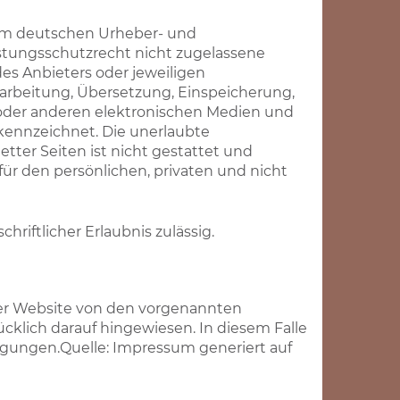
 dem deutschen Urheber- und
stungsschutzrecht nicht zugelassene
es Anbieters oder jeweiligen
Bearbeitung, Übersetzung, Einspeicherung,
oder anderen elektronischen Medien und
ekennzeichnet. Die unerlaubte
tter Seiten ist nicht gestattet und
für den persönlichen, privaten und nicht
hriftlicher Erlaubnis zulässig.
er Website von den vorgenannten
cklich darauf hingewiesen. In diesem Falle
ngungen.Quelle: Impressum generiert auf