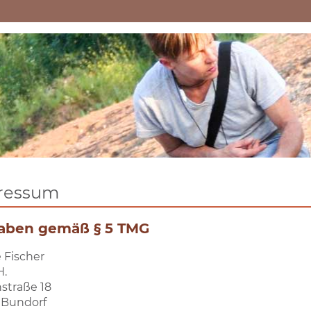
ressum
aben gemäß § 5 TMG
 Fischer
H.
straße 18
 Bundorf