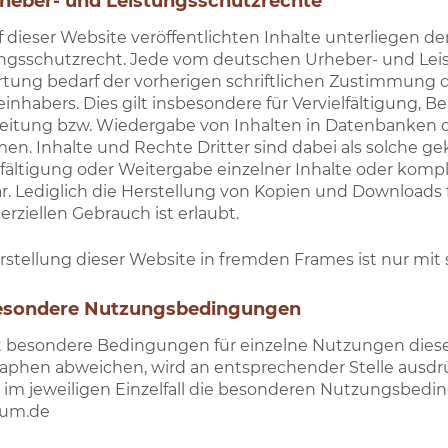
rheber- und Leistungsschutzrechte
f dieser Website veröffentlichten Inhalte unterliegen
ngsschutzrecht. Jede vom deutschen Urheber- und Lei
tung bedarf der vorherigen schriftlichen Zustimmung d
inhabers. Dies gilt insbesondere für Vervielfältigung, 
eitung bzw. Wiedergabe von Inhalten in Datenbanken 
en. Inhalte und Rechte Dritter sind dabei als solche g
lfältigung oder Weitergabe einzelner Inhalte oder komple
ar. Lediglich die Herstellung von Kopien und Downloads 
ziellen Gebrauch ist erlaubt.
rstellung dieser Website in fremden Frames ist nur mit sc
Besondere Nutzungsbedingungen
 besondere Bedingungen für einzelne Nutzungen dies
aphen abweichen, wird an entsprechender Stelle ausdrü
 im jeweiligen Einzelfall die besonderen Nutzungsbedi
rum.de